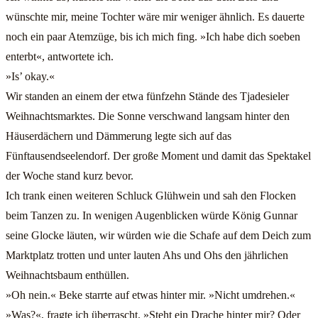
wünschte mir, meine Tochter wäre mir weniger ähnlich. Es dauerte
noch ein paar Atemzüge, bis ich mich fing. »Ich habe dich soeben
enterbt«, antwortete ich.
»Is’ okay.«
Wir standen an einem der etwa fünfzehn Stände des Tjadesieler
Weihnachtsmarktes. Die Sonne verschwand langsam hinter den
Häuserdächern und Dämmerung legte sich auf das
Fünftausendseelendorf. Der große Moment und damit das Spektakel
der Woche stand kurz bevor.
Ich trank einen weiteren Schluck Glühwein und sah den Flocken
beim Tanzen zu. In wenigen Augenblicken würde König Gunnar
seine Glocke läuten, wir würden wie die Schafe auf dem Deich zum
Marktplatz trotten und unter lauten Ahs und Ohs den jährlichen
Weihnachtsbaum enthüllen.
»Oh nein.« Beke starrte auf etwas hinter mir. »Nicht umdrehen.«
»Was?«, fragte ich überrascht. »Steht ein Drache hinter mir? Oder