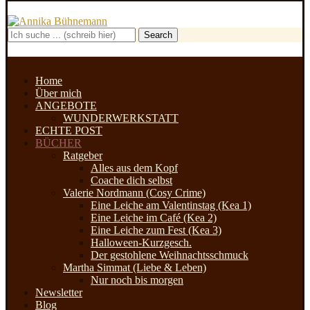
Search
Home
Über mich
ANGEBOTE
WUNDERWERKSTATT
ECHTE POST
BÜCHER
Ratgeber
Alles aus dem Kopf
Coache dich selbst
Valerie Nordmann (Cosy Crime)
Eine Leiche am Valentinstag (Kea 1)
Eine Leiche im Café (Kea 2)
Eine Leiche zum Fest (Kea 3)
Halloween-Kurzgesch.
Der gestohlene Weihnachtsschmuck
Martha Simmat (Liebe & Leben)
Nur noch bis morgen
Newsletter
Blog