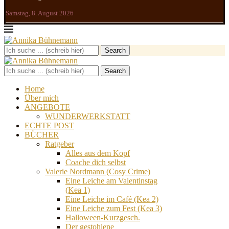
Samstag, 8. August 2026
Search
Search
Home
Über mich
ANGEBOTE
WUNDERWERKSTATT
ECHTE POST
BÜCHER
Ratgeber
Alles aus dem Kopf
Coache dich selbst
Valerie Nordmann (Cosy Crime)
Eine Leiche am Valentinstag
(Kea 1)
Eine Leiche im Café (Kea 2)
Eine Leiche zum Fest (Kea 3)
Halloween-Kurzgesch.
Der gestohlene