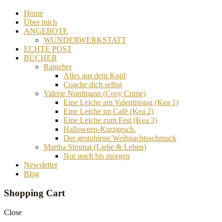
Home
Über mich
ANGEBOTE
WUNDERWERKSTATT
ECHTE POST
BÜCHER
Ratgeber
Alles aus dem Kopf
Coache dich selbst
Valerie Nordmann (Cosy Crime)
Eine Leiche am Valentinstag (Kea 1)
Eine Leiche im Café (Kea 2)
Eine Leiche zum Fest (Kea 3)
Halloween-Kurzgesch.
Der gestohlene Weihnachtsschmuck
Martha Simmat (Liebe & Leben)
Nur noch bis morgen
Newsletter
Blog
Shopping Cart
Close