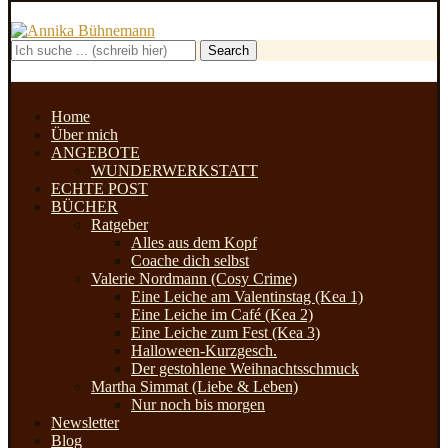
Search
Home
Über mich
ANGEBOTE
WUNDERWERKSTATT
ECHTE POST
BÜCHER
Ratgeber
Alles aus dem Kopf
Coache dich selbst
Valerie Nordmann (Cosy Crime)
Eine Leiche am Valentinstag (Kea 1)
Eine Leiche im Café (Kea 2)
Eine Leiche zum Fest (Kea 3)
Halloween-Kurzgesch.
Der gestohlene Weihnachtsschmuck
Martha Simmat (Liebe & Leben)
Nur noch bis morgen
Newsletter
Blog