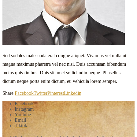
Sed sodales malesuada erat congue aliquet. Vivamus vel nulla ut
magna maximus pharetra vel nec nisi. Duis accumsan bibendum
metus quis finibus. Duis sit amet sollicitudin neque. Phasellus
dictum neque porta enim dictum, eu vehicula lorem semper.
Share
Facebook
Twitter
Pinterest
Linkedin
Facebook
Instagram
Youtube
Email
Tiktok