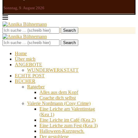
Sonntag, 9. August 2026
Search
Search
Home
Über mich
ANGEBOTE
WUNDERWERKSTATT
ECHTE POST
BÜCHER
Ratgeber
Alles aus dem Kopf
Coache dich selbst
Valerie Nordmann (Cosy Crime)
Eine Leiche am Valentinstag
(Kea 1)
Eine Leiche im Café (Kea 2)
Eine Leiche zum Fest (Kea 3)
Halloween-Kurzgesch.
Der gestohlene