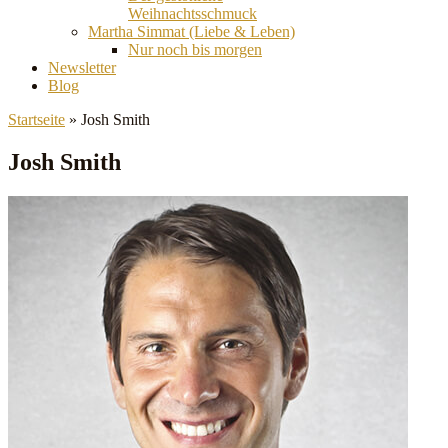
Weihnachtsschmuck
Martha Simmat (Liebe & Leben)
Nur noch bis morgen
Newsletter
Blog
Startseite
»
Josh Smith
Josh Smith