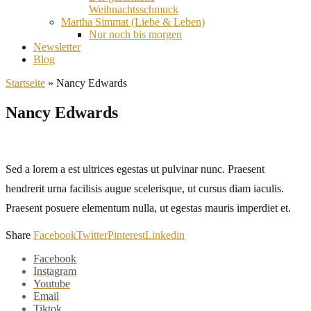
Weihnachtsschmuck
Martha Simmat (Liebe & Leben)
Nur noch bis morgen
Newsletter
Blog
Startseite
»
Nancy Edwards
Nancy Edwards
Sed a lorem a est ultrices egestas ut pulvinar nunc. Praesent
hendrerit urna facilisis augue scelerisque, ut cursus diam iaculis.
Praesent posuere elementum nulla, ut egestas mauris imperdiet et.
Share
Facebook
Twitter
Pinterest
Linkedin
Facebook
Instagram
Youtube
Email
Tiktok