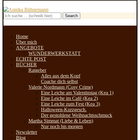
Search
Home
Über mich
ANGEBOTE
WUNDERWERKSTATT
ECHTE POST
BÜCHER
Ratgeber
Alles aus dem Kopf
Coache dich selbst
Valerie Nordmann (Cosy Crime)
Eine Leiche am Valentinstag (Kea 1)
Eine Leiche im Café (Kea 2)
Eine Leiche zum Fest (Kea 3)
Halloween-Kurzgesch.
Der gestohlene Weihnachtsschmuck
Martha Simmat (Liebe & Leben)
Nur noch bis morgen
Newsletter
Blog