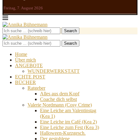
Freitag, 7. August 2026
Search
Search
Home
Über mich
ANGEBOTE
WUNDERWERKSTATT
ECHTE POST
BÜCHER
Ratgeber
Alles aus dem Kopf
Coache dich selbst
Valerie Nordmann (Cosy Crime)
Eine Leiche am Valentinstag
(Kea 1)
Eine Leiche im Café (Kea 2)
Eine Leiche zum Fest (Kea 3)
Halloween-Kurzgesch.
Der gestohlene