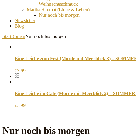
Weihnachtsschmuck
Martha Simmat (Liebe & Leben)
Nur noch bis morgen
Newsletter
Blog
Start
Roman
Nur noch bis morgen
Eine Leiche zum Fest (Morde mit Meerblick 3) – SOM
€
3,99
Eine Leiche im Café (Morde mit Meerblick 2) – SOMM
€
3,99
Nur noch bis morgen