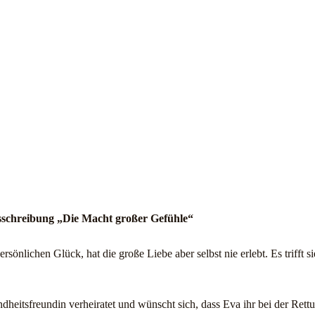
usschreibung „Die Macht großer Gefühle“
önlichen Glück, hat die große Liebe aber selbst nie erlebt. Es trifft si
ndheitsfreundin verheiratet und wünscht sich, dass Eva ihr bei der Rettun