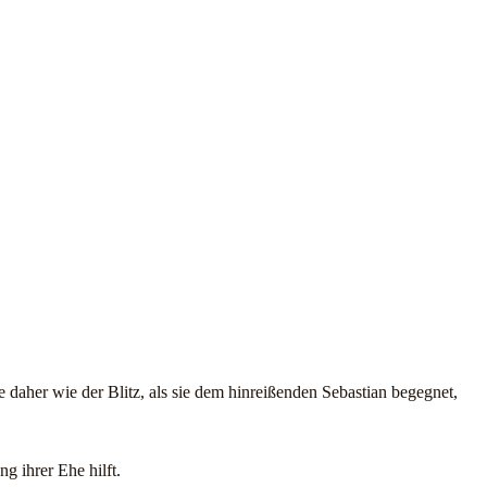
e daher wie der Blitz, als sie dem hinreißenden Sebastian begegnet,
g ihrer Ehe hilft.