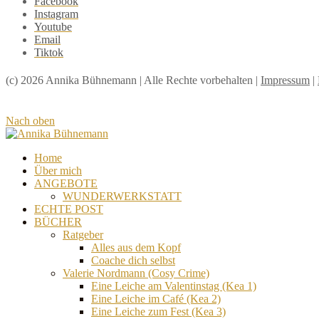
Facebook
Instagram
Youtube
Email
Tiktok
(c) 2026 Annika Bühnemann | Alle Rechte vorbehalten |
Impressum
|
Nach oben
Home
Über mich
ANGEBOTE
WUNDERWERKSTATT
ECHTE POST
BÜCHER
Ratgeber
Alles aus dem Kopf
Coache dich selbst
Valerie Nordmann (Cosy Crime)
Eine Leiche am Valentinstag (Kea 1)
Eine Leiche im Café (Kea 2)
Eine Leiche zum Fest (Kea 3)