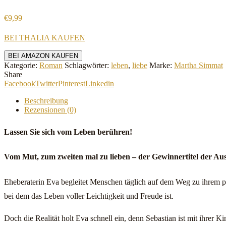
€
9,99
BEI THALIA KAUFEN
BEI AMAZON KAUFEN
Kategorie:
Roman
Schlagwörter:
leben
,
liebe
Marke:
Martha Simmat
Share
Facebook
Twitter
Pinterest
Linkedin
Beschreibung
Rezensionen (0)
Lassen Sie sich vom Leben berühren!
Vom Mut, zum zweiten mal zu lieben – der Gewinnertitel der A
Eheberaterin Eva begleitet Menschen täglich auf dem Weg zu ihrem pers
bei dem das Leben voller Leichtigkeit und Freude ist.
Doch die Realität holt Eva schnell ein, denn Sebastian ist mit ihrer Ki