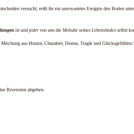
ntscheiden versucht, reißt ihr ein unerwartetes Ereignis den Boden un
idungen
ist und jeder von uns die Melodie seines Lebensliedes selbst kom
e Mischung aus Humor, Charakter, Drama, Tragik und Glücksgefühlen.“ 
eine Rezension abgeben.