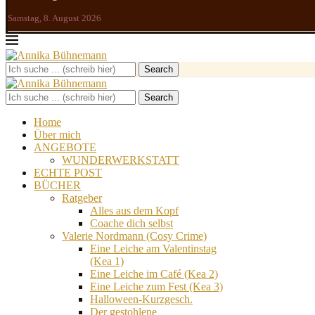
Samstag, 8. August 2026
Search
Search
Home
Über mich
ANGEBOTE
WUNDERWERKSTATT
ECHTE POST
BÜCHER
Ratgeber
Alles aus dem Kopf
Coache dich selbst
Valerie Nordmann (Cosy Crime)
Eine Leiche am Valentinstag
(Kea 1)
Eine Leiche im Café (Kea 2)
Eine Leiche zum Fest (Kea 3)
Halloween-Kurzgesch.
Der gestohlene