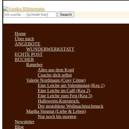
Search
Home
Über mich
ANGEBOTE
WUNDERWERKSTATT
ECHTE POST
BÜCHER
Ratgeber
Alles aus dem Kopf
Coache dich selbst
Valerie Nordmann (Cosy Crime)
Eine Leiche am Valentinstag (Kea 1)
Eine Leiche im Café (Kea 2)
Eine Leiche zum Fest (Kea 3)
Halloween-Kurzgesch.
Der gestohlene Weihnachtsschmuck
Martha Simmat (Liebe & Leben)
Nur noch bis morgen
Newsletter
Blog