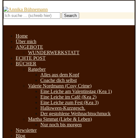
Search
Home
Über mich
ANGEBOTE
WUNDERWERKSTATT
ECHTE POST
BÜCHER
Ratgeber
Alles aus dem Kopf
Coache dich selbst
Valerie Nordmann (Cosy Crime)
Eine Leiche am Valentinstag (Kea 1)
Eine Leiche im Café (Kea 2)
Eine Leiche zum Fest (Kea 3)
Halloween-Kurzgesch.
Der gestohlene Weihnachtsschmuck
Martha Simmat (Liebe & Leben)
Nur noch bis morgen
Newsletter
Blog