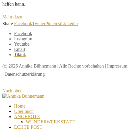
helfen kann.
Mehr dazu
Share
Facebook
Twitter
Pinterest
Linkedin
Facebook
Instagram
Youtube
Email
Tiktok
(c) 2026 Annika Bühnemann | Alle Rechte vorbehalten |
Impressum
|
Datenschutzerklärung
Nach oben
Home
Über mich
ANGEBOTE
WUNDERWERKSTATT
ECHTE POST