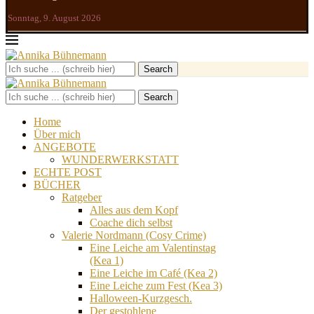
Sonntag, 9. August 2026
Search
Search
Home
Über mich
ANGEBOTE
WUNDERWERKSTATT
ECHTE POST
BÜCHER
Ratgeber
Alles aus dem Kopf
Coache dich selbst
Valerie Nordmann (Cosy Crime)
Eine Leiche am Valentinstag
(Kea 1)
Eine Leiche im Café (Kea 2)
Eine Leiche zum Fest (Kea 3)
Halloween-Kurzgesch.
Der gestohlene