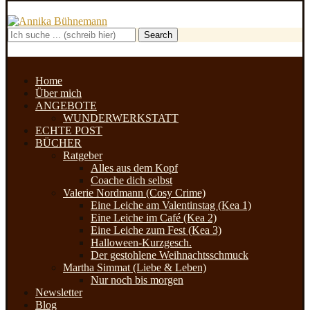
Search
Home
Über mich
ANGEBOTE
WUNDERWERKSTATT
ECHTE POST
BÜCHER
Ratgeber
Alles aus dem Kopf
Coache dich selbst
Valerie Nordmann (Cosy Crime)
Eine Leiche am Valentinstag (Kea 1)
Eine Leiche im Café (Kea 2)
Eine Leiche zum Fest (Kea 3)
Halloween-Kurzgesch.
Der gestohlene Weihnachtsschmuck
Martha Simmat (Liebe & Leben)
Nur noch bis morgen
Newsletter
Blog