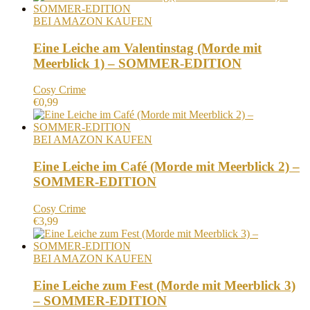
BEI AMAZON KAUFEN
Eine Leiche am Valentinstag (Morde mit
Meerblick 1) – SOMMER-EDITION
Cosy Crime
€
0,99
BEI AMAZON KAUFEN
Eine Leiche im Café (Morde mit Meerblick 2) –
SOMMER-EDITION
Cosy Crime
€
3,99
BEI AMAZON KAUFEN
Eine Leiche zum Fest (Morde mit Meerblick 3)
– SOMMER-EDITION