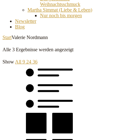
Weihnachtsschmuck
Martha Simmat (Liebe & Leben)
Nur noch bis morgen
Newsletter
Blog
Start
Valerie Nordmann
Alle 3 Ergebnisse werden angezeigt
Show
All
9
24
36