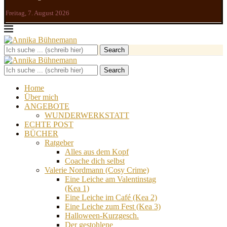
Freitag, 7. August 2026
Search
Search
Home
Über mich
ANGEBOTE
WUNDERWERKSTATT
ECHTE POST
BÜCHER
Ratgeber
Alles aus dem Kopf
Coache dich selbst
Valerie Nordmann (Cosy Crime)
Eine Leiche am Valentinstag
(Kea 1)
Eine Leiche im Café (Kea 2)
Eine Leiche zum Fest (Kea 3)
Halloween-Kurzgesch.
Der gestohlene