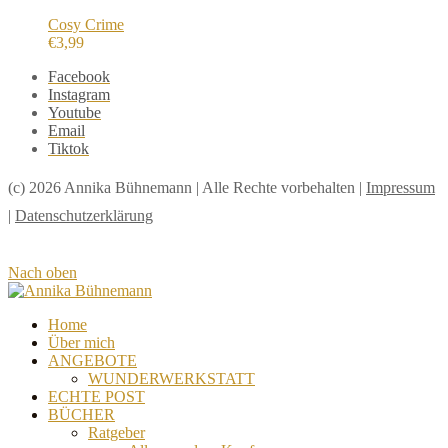
Cosy Crime
€
3,99
Facebook
Instagram
Youtube
Email
Tiktok
(c) 2026 Annika Bühnemann | Alle Rechte vorbehalten |
Impressum
|
Datenschutzerklärung
Nach oben
Home
Über mich
ANGEBOTE
WUNDERWERKSTATT
ECHTE POST
BÜCHER
Ratgeber