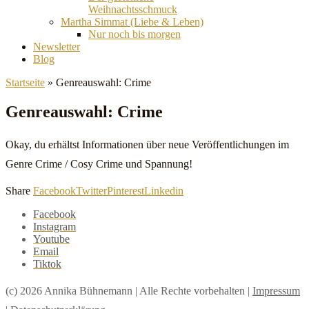
Weihnachtsschmuck
Martha Simmat (Liebe & Leben)
Nur noch bis morgen
Newsletter
Blog
Startseite
»
Genreauswahl: Crime
Genreauswahl: Crime
Okay, du erhältst Informationen über neue Veröffentlichungen im
Genre Crime / Cosy Crime und Spannung!
Share
Facebook
Twitter
Pinterest
Linkedin
Facebook
Instagram
Youtube
Email
Tiktok
(c) 2026 Annika Bühnemann | Alle Rechte vorbehalten |
Impressum