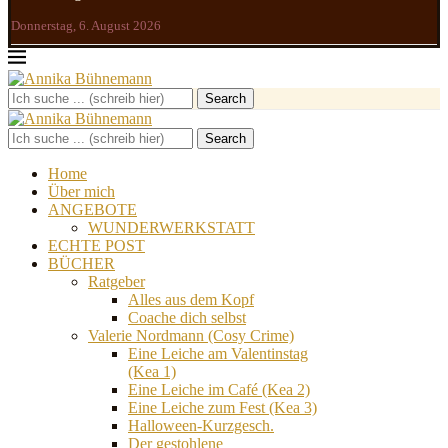
Donnerstag, 6. August 2026
Search
Search
Home
Über mich
ANGEBOTE
WUNDERWERKSTATT
ECHTE POST
BÜCHER
Ratgeber
Alles aus dem Kopf
Coache dich selbst
Valerie Nordmann (Cosy Crime)
Eine Leiche am Valentinstag
(Kea 1)
Eine Leiche im Café (Kea 2)
Eine Leiche zum Fest (Kea 3)
Halloween-Kurzgesch.
Der gestohlene