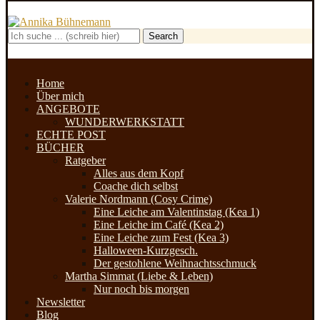
Search
Home
Über mich
ANGEBOTE
WUNDERWERKSTATT
ECHTE POST
BÜCHER
Ratgeber
Alles aus dem Kopf
Coache dich selbst
Valerie Nordmann (Cosy Crime)
Eine Leiche am Valentinstag (Kea 1)
Eine Leiche im Café (Kea 2)
Eine Leiche zum Fest (Kea 3)
Halloween-Kurzgesch.
Der gestohlene Weihnachtsschmuck
Martha Simmat (Liebe & Leben)
Nur noch bis morgen
Newsletter
Blog