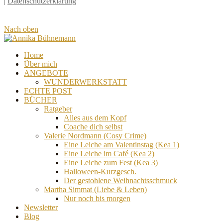
|
Datenschutzerklärung
Nach oben
Home
Über mich
ANGEBOTE
WUNDERWERKSTATT
ECHTE POST
BÜCHER
Ratgeber
Alles aus dem Kopf
Coache dich selbst
Valerie Nordmann (Cosy Crime)
Eine Leiche am Valentinstag (Kea 1)
Eine Leiche im Café (Kea 2)
Eine Leiche zum Fest (Kea 3)
Halloween-Kurzgesch.
Der gestohlene Weihnachtsschmuck
Martha Simmat (Liebe & Leben)
Nur noch bis morgen
Newsletter
Blog