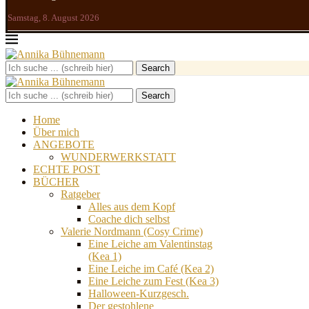
Samstag, 8. August 2026
Search
Search
Home
Über mich
ANGEBOTE
WUNDERWERKSTATT
ECHTE POST
BÜCHER
Ratgeber
Alles aus dem Kopf
Coache dich selbst
Valerie Nordmann (Cosy Crime)
Eine Leiche am Valentinstag
(Kea 1)
Eine Leiche im Café (Kea 2)
Eine Leiche zum Fest (Kea 3)
Halloween-Kurzgesch.
Der gestohlene