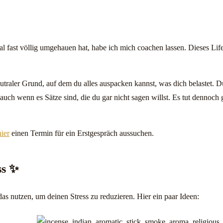
tal fast völlig umgehauen hat, habe ich mich coachen lassen. Dieses Li
traler Grund, auf dem du alles auspacken kannst, was dich belastet. Du 
auch wenn es Sätze sind, die du gar nicht sagen willst. Es tut dennoch 
hier
einen Termin für ein Erstgespräch aussuchen.
ss ✨
das nutzen, um deinen Stress zu reduzieren. Hier ein paar Ideen: