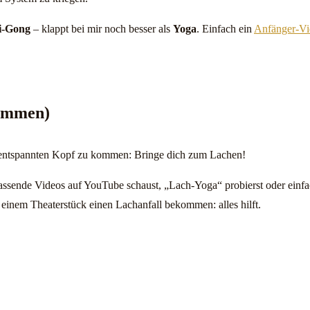
i-Gong
– klappt bei mir noch besser als
Yoga
. Einfach ein
Anfänger-Vi
ammen)
 entspannten Kopf zu kommen: Bringe dich zum Lachen!
passende Videos auf YouTube schaust, „Lach-Yoga“ probierst oder einfa
in einem Theaterstück einen Lachanfall bekommen: alles hilft.