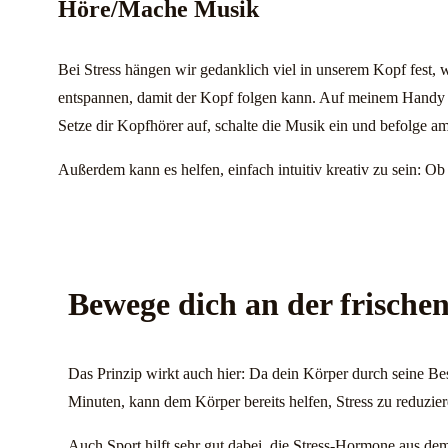
Höre/Mache Musik
Bei Stress hängen wir gedanklich viel in unserem Kopf fest,
entspannen, damit der Kopf folgen kann. Auf meinem Handy gi
Setze dir Kopfhörer auf, schalte die Musik ein und befolge a
Außerdem kann es helfen, einfach intuitiv kreativ zu sein: Ob 
Bewege dich an der frische
Das Prinzip wirkt auch hier: Da dein Körper durch seine Bes
Minuten, kann dem Körper bereits helfen, Stress zu reduzie
Auch Sport hilft sehr gut dabei, die Stress-Hormone aus de