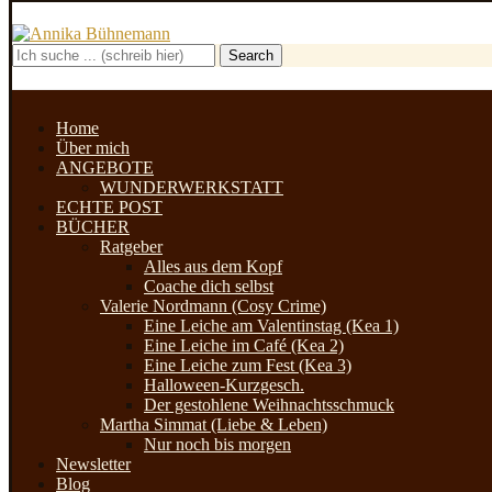
Search
Home
Über mich
ANGEBOTE
WUNDERWERKSTATT
ECHTE POST
BÜCHER
Ratgeber
Alles aus dem Kopf
Coache dich selbst
Valerie Nordmann (Cosy Crime)
Eine Leiche am Valentinstag (Kea 1)
Eine Leiche im Café (Kea 2)
Eine Leiche zum Fest (Kea 3)
Halloween-Kurzgesch.
Der gestohlene Weihnachtsschmuck
Martha Simmat (Liebe & Leben)
Nur noch bis morgen
Newsletter
Blog