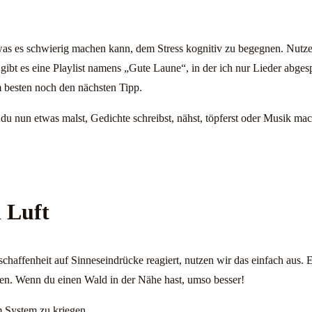
 was es schwierig machen kann, dem Stress kognitiv zu begegnen. Nutze
bt es eine Playlist namens „Gute Laune“, in der ich nur Lieder abges
m besten noch den nächsten Tipp.
du nun etwas malst, Gedichte schreibst, nähst, töpferst oder Musik machst
n Luft
chaffenheit auf Sinneseindrücke reagiert, nutzen wir das einfach aus. 
ren. Wenn du einen Wald in der Nähe hast, umso besser!
m System zu kriegen.