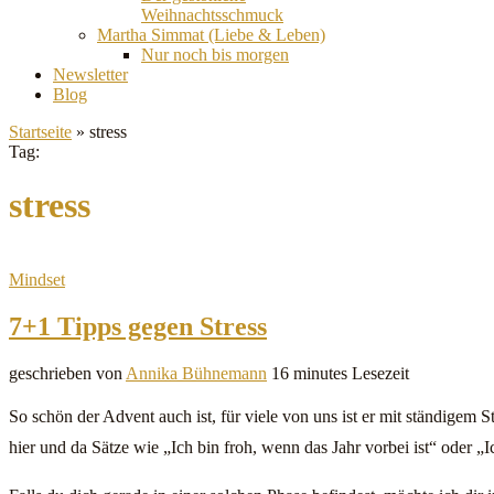
Weihnachtsschmuck
Martha Simmat (Liebe & Leben)
Nur noch bis morgen
Newsletter
Blog
Startseite
»
stress
Tag:
stress
Mindset
7+1 Tipps gegen Stress
geschrieben von
Annika Bühnemann
16 minutes Lesezeit
So schön der Advent auch ist, für viele von uns ist er mit ständigem
hier und da Sätze wie „Ich bin froh, wenn das Jahr vorbei ist“ oder „I