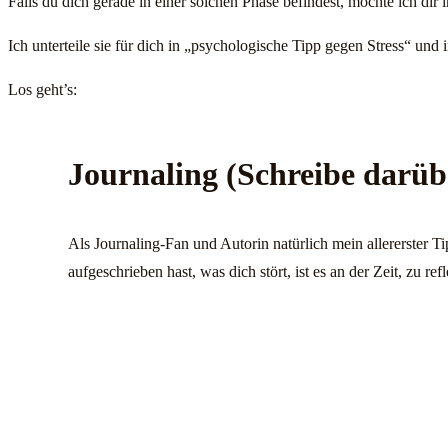
Falls du dich gerade in einer solchen Phase befindest, möchte ich dir
Ich unterteile sie für dich in „psychologische Tipp gegen Stress“ und i
Los geht’s:
Journaling (Schreibe darüb
Als Journaling-Fan und Autorin natürlich mein allererster Ti
aufgeschrieben hast, was dich stört, ist es an der Zeit, zu 